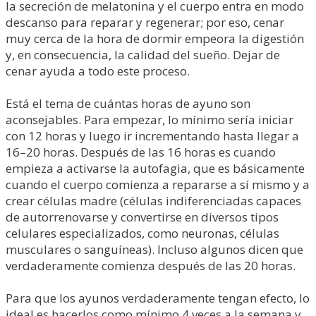
la secreción de melatonina y el cuerpo entra en modo
descanso para reparar y regenerar; por eso, cenar
muy cerca de la hora de dormir empeora la digestión
y, en consecuencia, la calidad del sueño. Dejar de
cenar ayuda a todo este proceso.
Está el tema de cuántas horas de ayuno son
aconsejables. Para empezar, lo mínimo sería iniciar
con 12 horas y luego ir incrementando hasta llegar a
16–20 horas. Después de las 16 horas es cuando
empieza a activarse la autofagia, que es básicamente
cuando el cuerpo comienza a repararse a sí mismo y a
crear células madre (células indiferenciadas capaces
de autorrenovarse y convertirse en diversos tipos
celulares especializados, como neuronas, células
musculares o sanguíneas). Incluso algunos dicen que
verdaderamente comienza después de las 20 horas.
Para que los ayunos verdaderamente tengan efecto, lo
ideal es hacerlos como mínimo 4 veces a la semana y