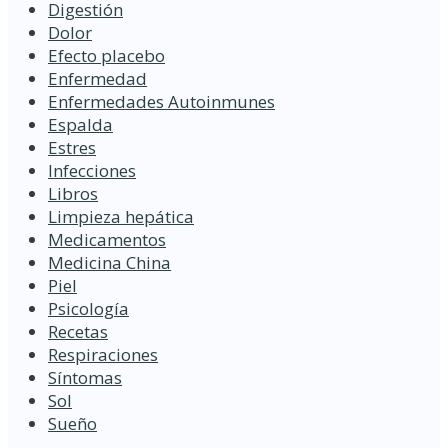
Digestión
Dolor
Efecto placebo
Enfermedad
Enfermedades Autoinmunes
Espalda
Estres
Infecciones
Libros
Limpieza hepática
Medicamentos
Medicina China
Piel
Psicología
Recetas
Respiraciones
Síntomas
Sol
Sueño